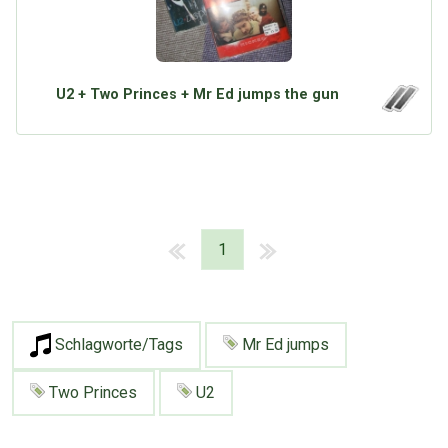
U2 + Two Princes + Mr Ed jumps the gun
1
Schlagworte/Tags
Mr Ed jumps
Two Princes
U2