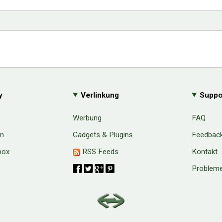
y
Verlinkung
Suppo
Werbung
FAQ
en
Gadgets & Plugins
Feedbac
box
RSS Feeds
Kontakt
Probleme