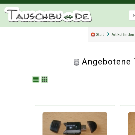
Start
Artikel finden
Angebotene 