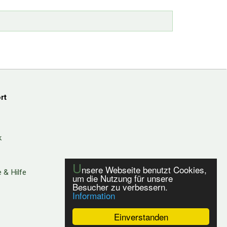
rt
k
U
nsere Webseite benutzt Cookies,
 & Hilfe
um die Nutzung für unsere
Besucher zu verbessern.
Information
Einverstanden