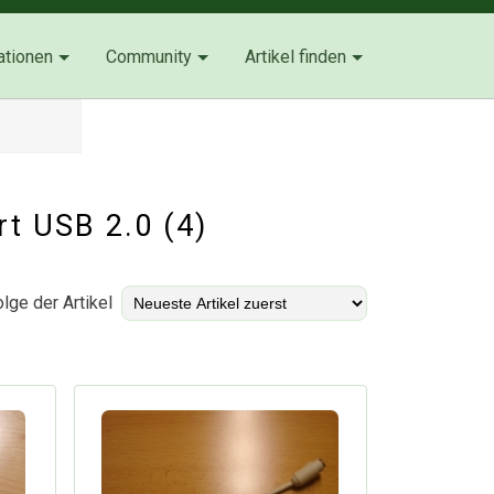
ationen
Community
Artikel finden
rt USB 2.0 (4)
lge der Artikel