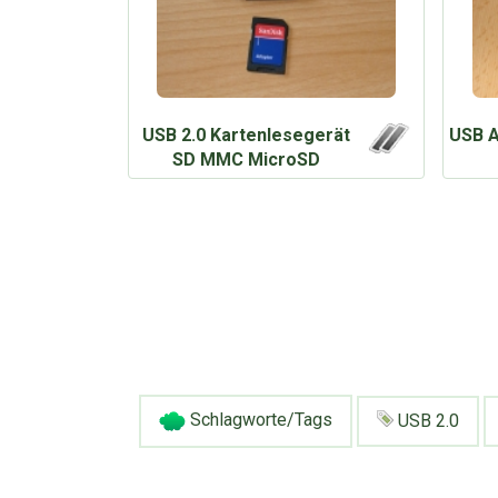
USB 2.0 Kartenlesegerät
USB A
SD MMC MicroSD
Schlagworte/Tags
USB 2.0