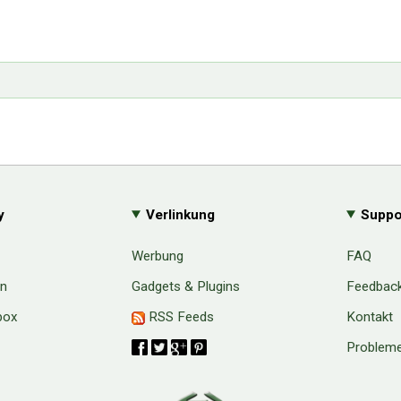
y
Verlinkung
Suppo
Werbung
FAQ
en
Gadgets & Plugins
Feedbac
box
RSS Feeds
Kontakt
Probleme