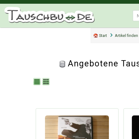
Start
Artikel finden
Angebotene Taus