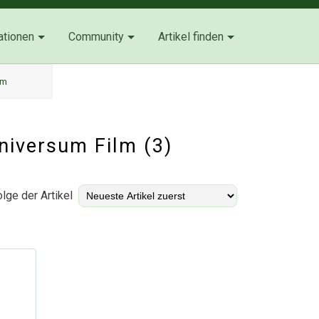
ationen
Community
Artikel finden
lm
Universum Film (3)
lge der Artikel