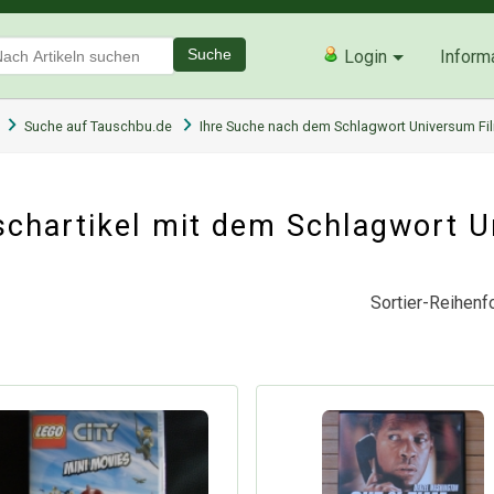
Suche
Login
Inform
Suche auf Tauschbu.de
Ihre Suche nach dem Schlagwort Universum Fi
chartikel mit dem Schlagwort 
Sortier-Reihenfo