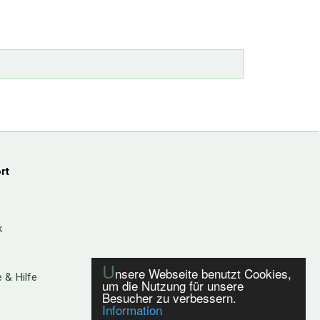
rt
k
U
nsere Webseite benutzt Cookies,
 & Hilfe
um die Nutzung für unsere
Besucher zu verbessern.
Information