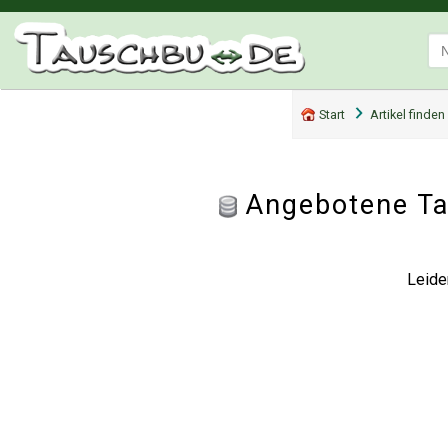
Start
Artikel finden
Angebotene Ta
Leide