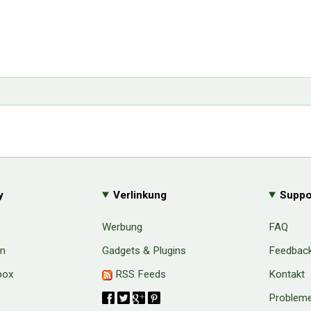
y
Verlinkung
Suppo
Werbung
FAQ
en
Gadgets & Plugins
Feedbac
box
RSS Feeds
Kontakt
Probleme