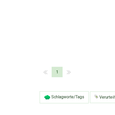
1
Schlagworte/Tags
Verurteil