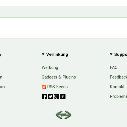
y
Verlinkung
Suppo
Werbung
FAQ
en
Gadgets & Plugins
Feedbac
box
RSS Feeds
Kontakt
Probleme