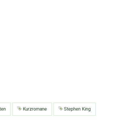
ten
Kurzromane
Stephen King