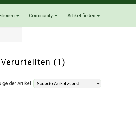
ationen
Community
Artikel finden
Verurteilten (1)
lge der Artikel