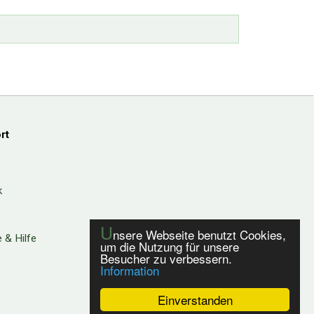
rt
k
U
nsere Webseite benutzt Cookies,
 & Hilfe
um die Nutzung für unsere
Besucher zu verbessern.
Information
Einverstanden