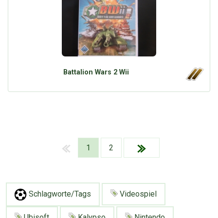
Battalion Wars 2 Wii
1
2
Schlagworte/Tags
Videospiel
Ubisoft
Kalypso
Nintendo