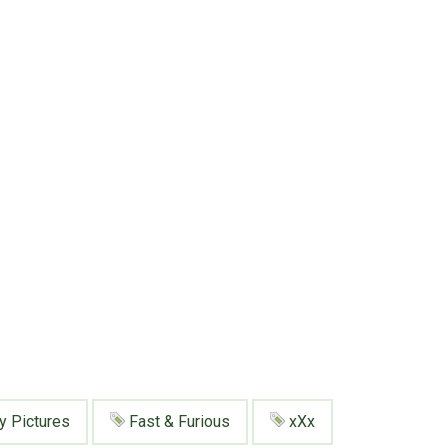
 Pictures
Fast & Furious
xXx