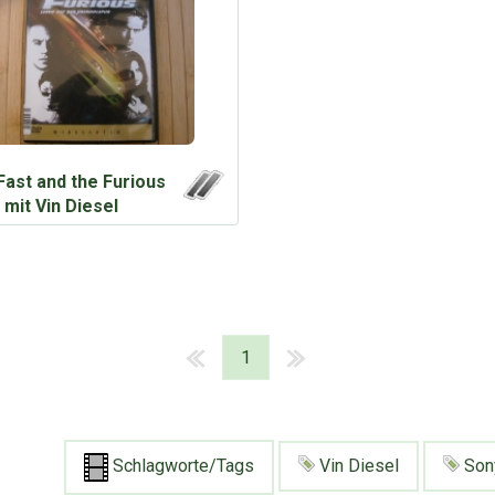
Fast and the Furious
mit Vin Diesel
1
Schlagworte/Tags
Vin Diesel
Sony