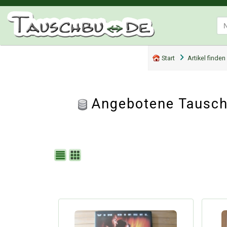
Start
Artikel finden
Angebotene Tauscha