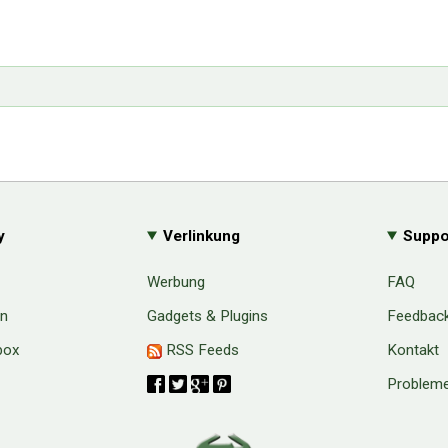
y
Verlinkung
Suppo
Werbung
FAQ
en
Gadgets & Plugins
Feedbac
box
RSS Feeds
Kontakt
Probleme