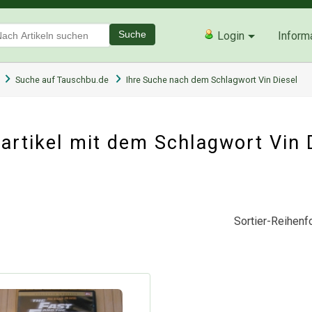
Suche
Login
Inform
Suche auf Tauschbu.de
Ihre Suche nach dem Schlagwort Vin Diesel
rtikel mit dem Schlagwort Vin 
Sortier-Reihenfo