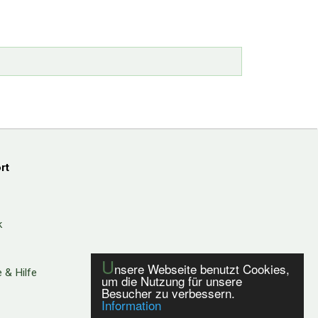
rt
k
U
nsere Webseite benutzt Cookies,
 & Hilfe
um die Nutzung für unsere
Besucher zu verbessern.
Information