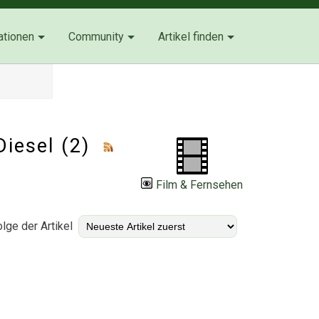
ationen
Community
Artikel finden
Diesel (2)
Film & Fernsehen
lge der Artikel