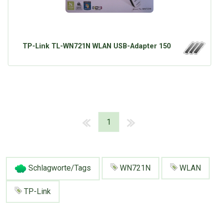
TP-Link TL-WN721N WLAN USB-Adapter 150
1
Schlagworte/Tags
WN721N
WLAN
TP-Link