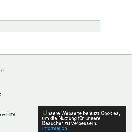
rt
k
U
nsere Webseite benutzt Cookies,
 & Hilfe
um die Nutzung für unsere
Besucher zu verbessern.
Information