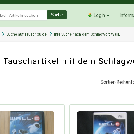
Suche
Login
Inform
Suche auf Tauschbu.de
Ihre Suche nach dem Schlagwort WallE
 Tauschartikel mit dem Schlagw
Sortier-Reihenfo