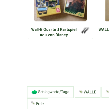
Wall-E Quartett Kartspiel
WALLE
neu von Disney
Schlagworte/Tags
WALLE
Erde