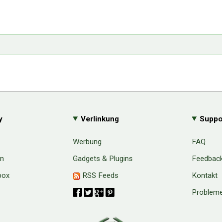
y
Verlinkung
Suppo
Werbung
FAQ
en
Gadgets & Plugins
Feedbac
box
RSS Feeds
Kontakt
Probleme