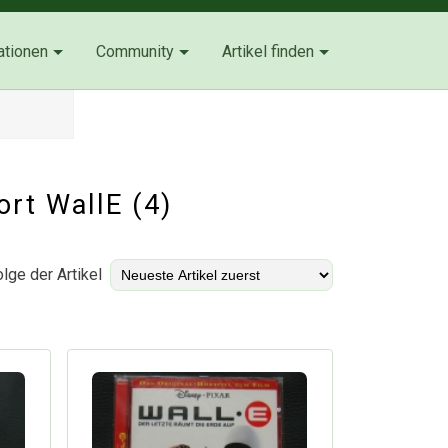
ationen
Community
Artikel finden
ort WallE (4)
lge der Artikel