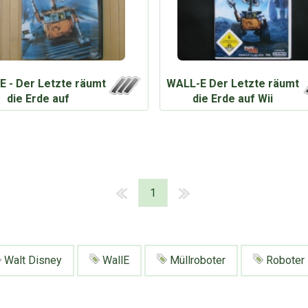
 - Der Letzte räumt
WALL-E Der Letzte räumt
die Erde auf
die Erde auf Wii
1
Walt Disney
WallE
Müllroboter
Roboter