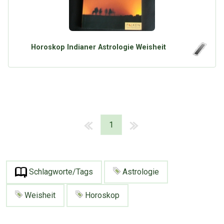
Horoskop Indianer Astrologie Weisheit
1
Schlagworte/Tags
Astrologie
Weisheit
Horoskop