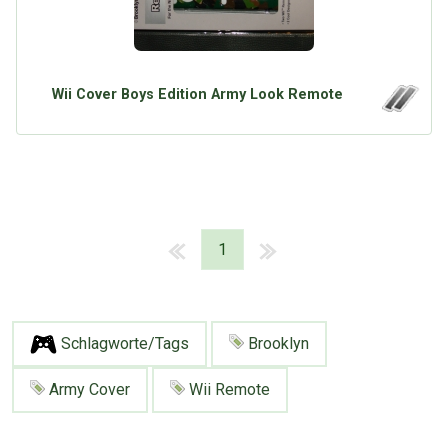
Wii Cover Boys Edition Army Look Remote
1
Schlagworte/Tags
Brooklyn
Army Cover
Wii Remote