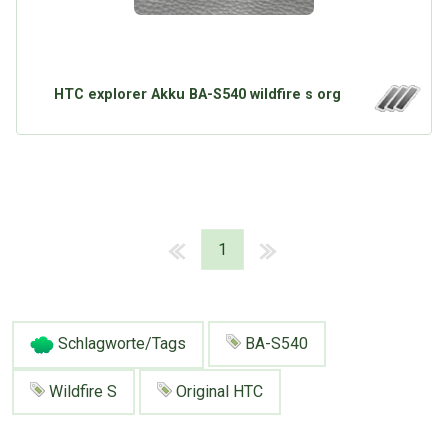
HTC explorer Akku BA-S540 wildfire s org
1
Schlagworte/Tags
BA-S540
Wildfire S
Original HTC