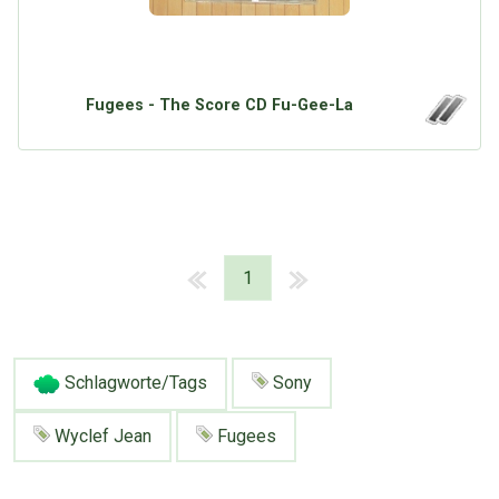
Fugees - The Score CD Fu-Gee-La
1
Schlagworte/Tags
Sony
Wyclef Jean
Fugees