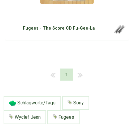
Fugees - The Score CD Fu-Gee-La
1
Schlagworte/Tags
Sony
Wyclef Jean
Fugees