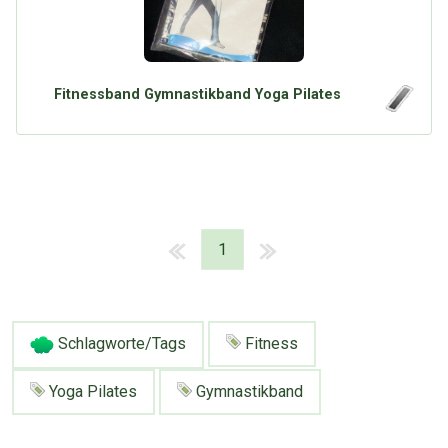
Fitnessband Gymnastikband Yoga Pilates
1
Schlagworte/Tags
Fitness
Yoga Pilates
Gymnastikband