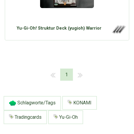
Yu-Gi-Oh! Struktur Deck (yugioh) Warrior
1
Schlagworte/Tags
KONAMI
Tradingcards
Yu-Gi-Oh