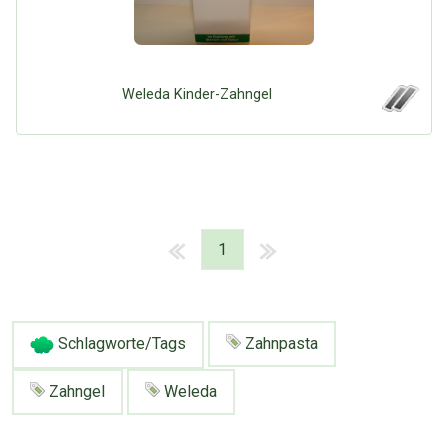
Weleda Kinder-Zahngel
1
Schlagworte/Tags
Zahnpasta
Zahngel
Weleda