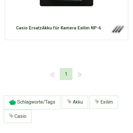
Casio ErsatzAkku für Kamera Exilim NP-6
1
Schlagworte/Tags
Akku
Exilim
Casio