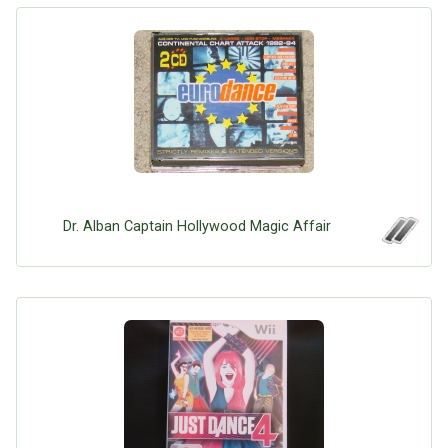
Dr. Alban Captain Hollywood Magic Affair