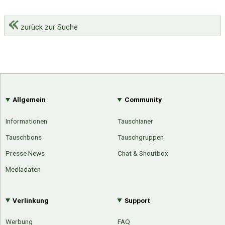
zurück zur Suche
Allgemein
Community
Informationen
Tauschianer
Tauschbons
Tauschgruppen
Presse News
Chat & Shoutbox
Mediadaten
Verlinkung
Support
Werbung
FAQ