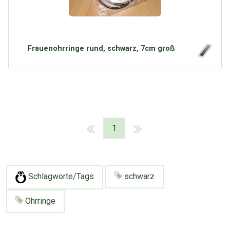
Frauenohrringe rund, schwarz, 7cm groß
1
Schlagworte/Tags
schwarz
Ohrringe