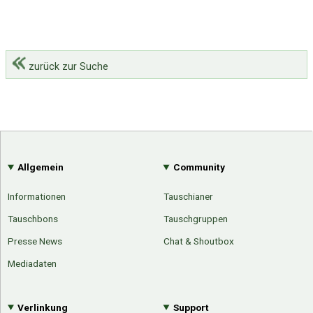
zurück zur Suche
Allgemein
Community
Informationen
Tauschianer
Tauschbons
Tauschgruppen
Presse News
Chat & Shoutbox
Mediadaten
Verlinkung
Support