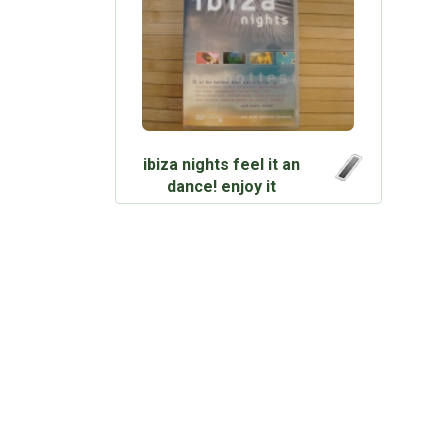
ibiza nights feel it an
dance! enjoy it