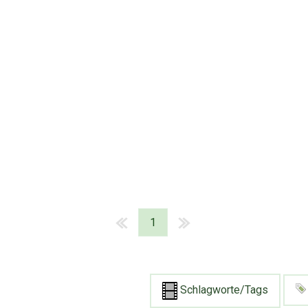
1
Schlagworte/Tags