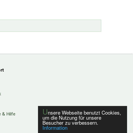
rt
k
U
nsere Webseite benutzt Cookies,
 & Hilfe
um die Nutzung für unsere
Besucher zu verbessern.
Information