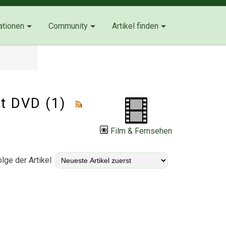
ationen
Community
Artikel finden
ut DVD (1)
Film & Fernsehen
lge der Artikel