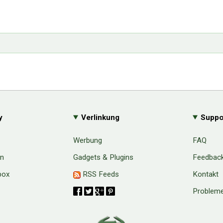
y
Verlinkung
Suppo
Werbung
FAQ
en
Gadgets & Plugins
Feedbac
box
RSS Feeds
Kontakt
Probleme