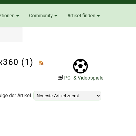
ationen
Community
Artikel finden
ox360 (1)
PC- & Videospiele
lge der Artikel