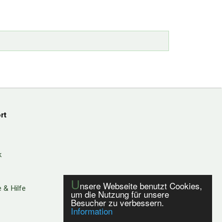
rt
k
U
nsere Webseite benutzt Cookies,
 & Hilfe
um die Nutzung für unsere
Besucher zu verbessern.
Information