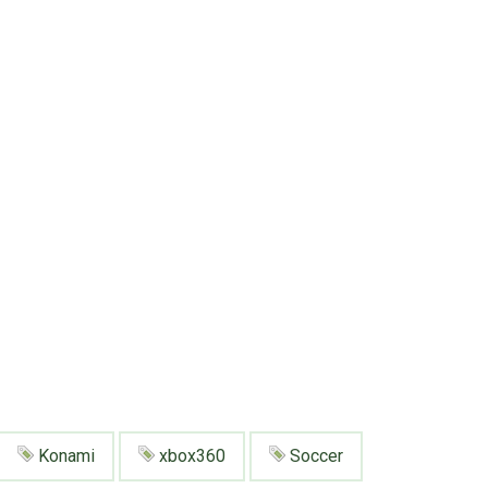
Konami
xbox360
Soccer