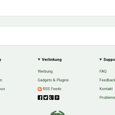
y
Verlinkung
Suppo
Werbung
FAQ
en
Gadgets & Plugins
Feedbac
box
RSS Feeds
Kontakt
Probleme