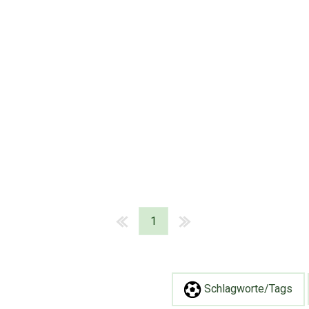
1
Schlagworte/Tags