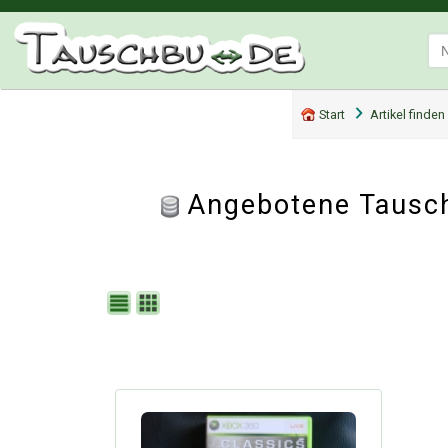
Start
Artikel finden
Angebotene Tausch