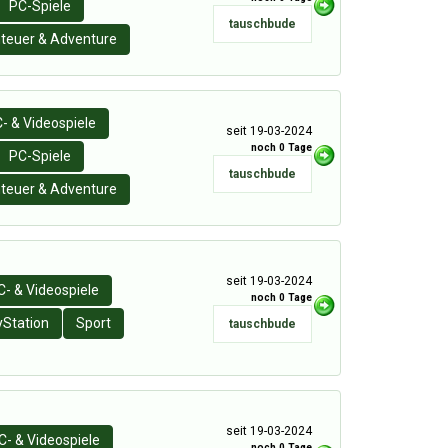
PC-Spiele
tauschbude
teuer & Adventure
- & Videospiele
seit 19-03-2024
noch 0 Tage
PC-Spiele
tauschbude
teuer & Adventure
seit 19-03-2024
C- & Videospiele
noch 0 Tage
yStation
Sport
tauschbude
seit 19-03-2024
C- & Videospiele
noch 0 Tage