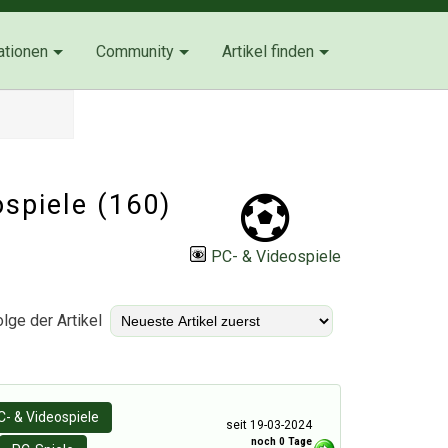
ationen
Community
Artikel finden
ospiele
(160)
PC- & Videospiele
lge der Artikel
C- & Videospiele
seit 19-03-2024
noch 0 Tage