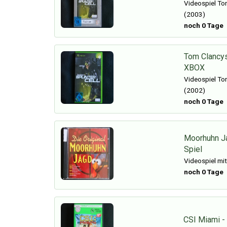
Videospiel Tom
(2003)
noch 0 Tage
Tom Clancys 
XBOX
Videospiel Tom
(2002)
noch 0 Tage
Moorhuhn Ja
Spiel
Videospiel mit
noch 0 Tage
CSI Miami - 