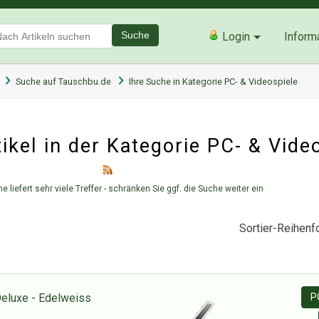
Suche
Login
Inform
Suche auf Tauschbu.de
Ihre Suche in Kategorie PC- & Videospiele
kel in der Kategorie
PC- & Vide
e liefert sehr viele Treffer - schränken Sie ggf. die Suche weiter ein
Sortier-Reihenfo
Deluxe - Edelweiss
P