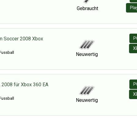
Pla
Gebraucht
on Soccer 2008 Xbox
P
X
Fussball
Neuwertig
 2008 für Xbox 360 EA
P
X
Fussball
Neuwertig