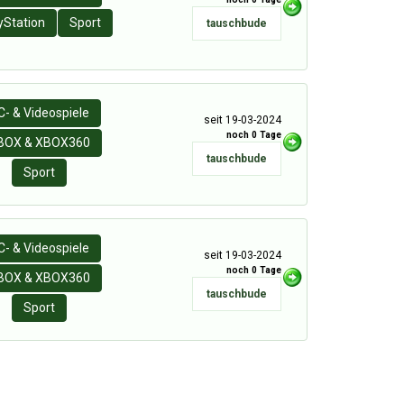
yStation
Sport
tauschbude
C- & Videospiele
seit 19-03-2024
noch 0 Tage
BOX & XBOX360
tauschbude
Sport
C- & Videospiele
seit 19-03-2024
noch 0 Tage
BOX & XBOX360
tauschbude
Sport