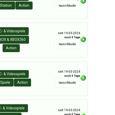
Station
Action
tauschbude
C- & Videospiele
seit 19-03-2024
noch 0 Tage
BOX & XBOX360
tauschbude
Action
seit 19-03-2024
C- & Videospiele
noch 0 Tage
Spiele
Action
tauschbude
- & Videospiele
seit 19-03-2024
noch 0 Tage