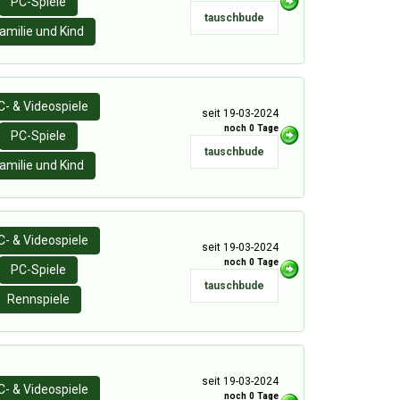
PC-Spiele
tauschbude
amilie und Kind
C- & Videospiele
seit 19-03-2024
noch 0 Tage
PC-Spiele
tauschbude
amilie und Kind
C- & Videospiele
seit 19-03-2024
noch 0 Tage
PC-Spiele
tauschbude
Rennspiele
seit 19-03-2024
C- & Videospiele
noch 0 Tage