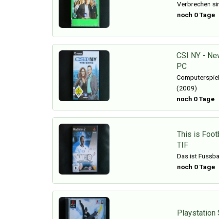
Verbrechen sin
noch 0 Tage
CSI NY - Ne
PC
Computerspiel
(2009)
noch 0 Tage
This is Foot
TIF
Das ist Fussba
noch 0 Tage
Playstation