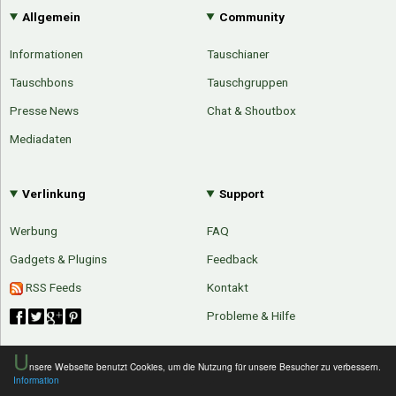
Allgemein
Community
Informationen
Tauschianer
Tauschbons
Tauschgruppen
Presse News
Chat & Shoutbox
Mediadaten
Verlinkung
Support
Werbung
FAQ
Gadgets & Plugins
Feedback
RSS Feeds
Kontakt
Probleme & Hilfe
U
nsere Webseite benutzt Cookies, um die Nutzung für unsere Besucher zu verbessern.
Information