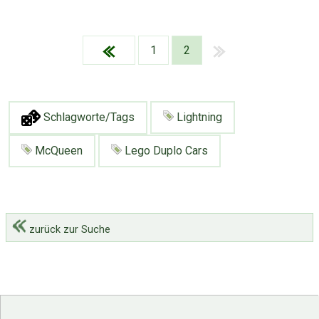
1
2
Schlagworte/Tags
Lightning
McQueen
Lego Duplo Cars
zurück zur Suche