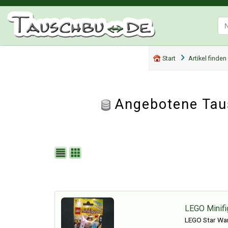
Start
Artikel finden
Angebotene Tau
LEGO Minif
LEGO Star Wars