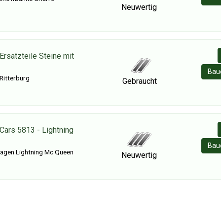
Neuwertig
rsatzteile Steine mit
Baue
r Ritterburg
Gebraucht
Cars 5813 - Lightning
Baue
agen Lightning Mc Queen
Neuwertig