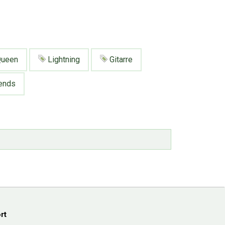
ueen
Lightning
Gitarre
ends
rt