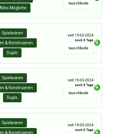
tauschbude
Alles Mögliche
Spielwaren
seit 19-03-2024
noch 0 Tage
n & Konstruieren
tauschbude
Duplo
Spielwaren
seit 19-03-2024
noch 0 Tage
n & Konstruieren
tauschbude
Duplo
Spielwaren
seit 19-03-2024
noch 0 Tage
n & Konstruieren