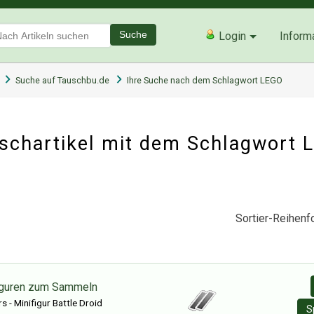
Suche
Login
Inform
Suche auf Tauschbu.de
Ihre Suche nach dem Schlagwort LEGO
schartikel mit dem Schlagwort
Sortier-Reihenfo
iguren zum Sammeln
 - Minifigur Battle Droid
S