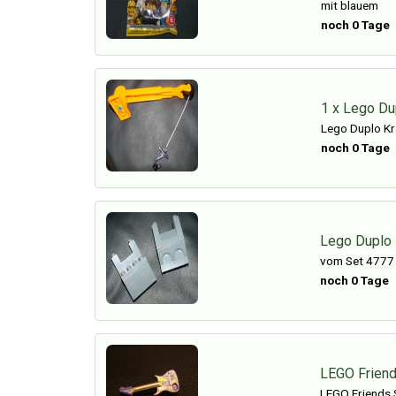
mit blauem
noch 0 Tage
1 x Lego Du
Lego Duplo Kr
noch 0 Tage
Lego Duplo 
vom Set 4777
noch 0 Tage
LEGO Friend
LEGO Friends 