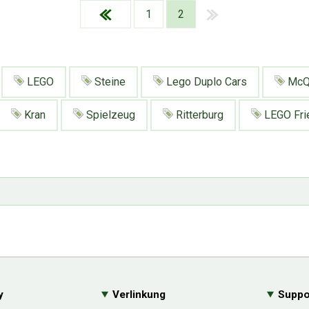
1
2
LEGO
Steine
Lego Duplo Cars
McQ
Kran
Spielzeug
Ritterburg
LEGO Fri
y
Verlinkung
Suppo