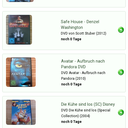
Safe House - Denzel
Washington
DVD von Scott Stuber (2012)
noch 0 Tage
Avatar - Aufbruch nach
Pandora DVD
DVD Avatar - Aufbruch nach
Pandora (2010)
noch 0 Tage
Die Kühe sind los (SC) Disney
DVD Die Kühe sind los (Special
Collection) (2004)
noch 0 Tage