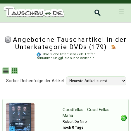
☰
Angebotene Tauschartikel in der
Unterkategorie
DVDs
(179)
Ihre Suche liefert sehr viele Treffer
schränken Sie ggf. die Suche weiter ein
Sortier-Reihenfolge der Artikel
Goodfellas - Good Fellas
Mafia
Robert De Niro
noch 0 Tage