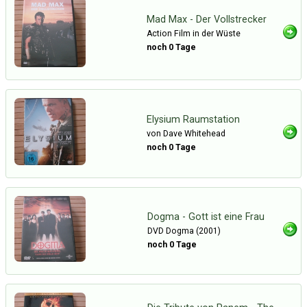
Mad Max - Der Vollstrecker
Action Film in der Wüste
noch 0 Tage
Elysium Raumstation
von Dave Whitehead
noch 0 Tage
Dogma - Gott ist eine Frau
DVD Dogma (2001)
noch 0 Tage