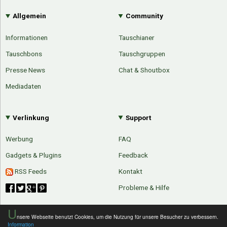
Allgemein
Community
Informationen
Tauschianer
Tauschbons
Tauschgruppen
Presse News
Chat & Shoutbox
Mediadaten
Verlinkung
Support
Werbung
FAQ
Gadgets & Plugins
Feedback
RSS Feeds
Kontakt
Probleme & Hilfe
U
nsere Webseite benutzt Cookies, um die Nutzung für unsere Besucher zu verbessern.
Information