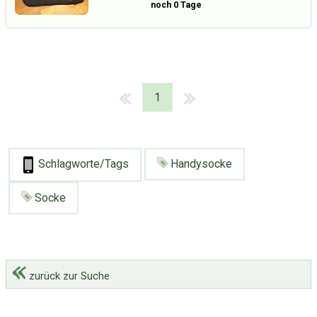
noch 0 Tage
1
Schlagworte/Tags
Handysocke
Socke
zurück zur Suche