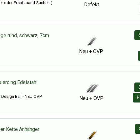
ler oder Ersatzband-Sucher :)
Defekt
nge rund, schwarz, 7cm
Neu + OVP
iercing Edelstahl
n Design Ball - NEU OVP
P
Neu + OVP
er Kette Anhänger