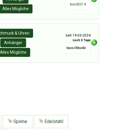
bond0014
Alles Mögliche
chmuck & Uhren
seit 19-03-2024
noch 0 Tage
Anhänger
tauschbude
Alles Mögliche
Spinne
Edelstahl