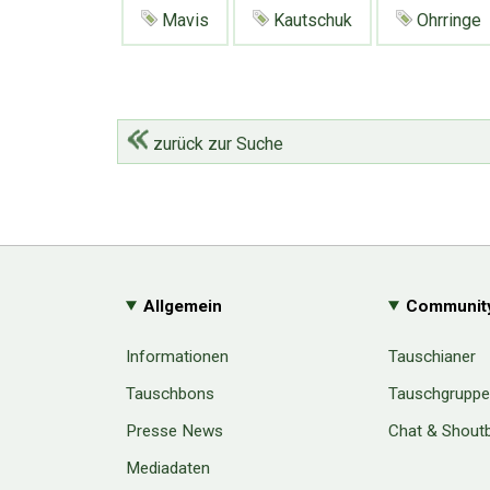
Mavis
Kautschuk
Ohrringe
zurück zur Suche
Allgemein
Communit
Informationen
Tauschianer
Tauschbons
Tauschgrupp
Presse News
Chat & Shout
Mediadaten