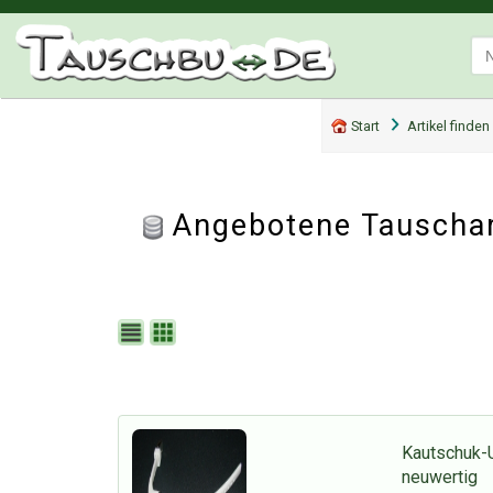
Start
Artikel finden
Angebotene Tauschart
Kautschuk-U
neuwertig