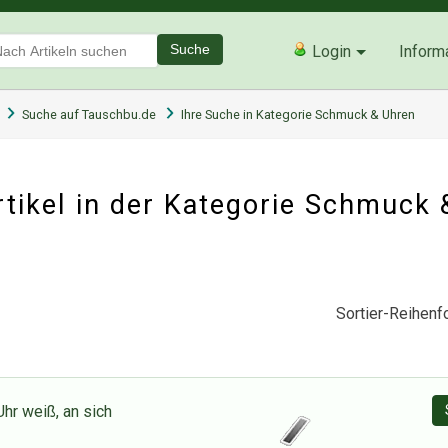
Suche
Login
Inform
Suche auf Tauschbu.de
Ihre Suche in Kategorie Schmuck & Uhren
ikel in der Kategorie
Schmuck 
Sortier-Reihenfo
hr weiß, an sich