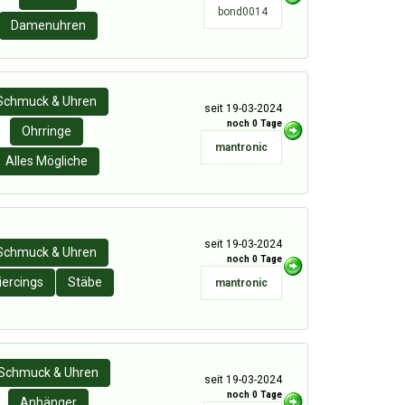
bond0014
Damenuhren
Schmuck & Uhren
seit 19-03-2024
noch 0 Tage
Ohrringe
mantronic
Alles Mögliche
seit 19-03-2024
Schmuck & Uhren
noch 0 Tage
iercings
Stäbe
mantronic
Schmuck & Uhren
seit 19-03-2024
noch 0 Tage
Anhänger