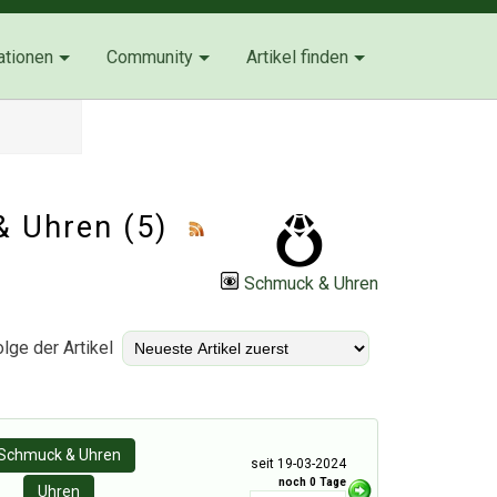
ationen
Community
Artikel finden
& Uhren
(5)
Schmuck & Uhren
lge der Artikel
Schmuck & Uhren
seit 19-03-2024
noch 0 Tage
Uhren