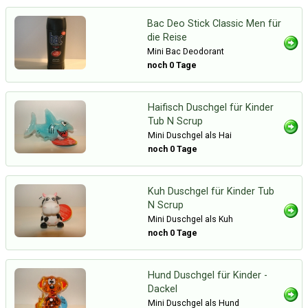
Bac Deo Stick Classic Men für
die Reise
Mini Bac Deodorant
noch 0 Tage
Haifisch Duschgel für Kinder
Tub N Scrup
Mini Duschgel als Hai
noch 0 Tage
Kuh Duschgel für Kinder Tub
N Scrup
Mini Duschgel als Kuh
noch 0 Tage
Hund Duschgel für Kinder -
Dackel
Mini Duschgel als Hund