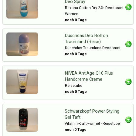
Deo Spray
Rexona Cotton Dry 24h Deodorant
Women
noch 0 Tage
Duschdas Deo Roll on
Traumland (Reise)
Duschdas Traumland Deodorant
noch 0 Tage
NIVEA AntiAge Q10 Plus
Handcreme Creme
Reisetube
noch 0 Tage
Schwarzkopf Power Styling
Gel Taft
Vitamin-Kraft-Formel - Reisetube
noch 0 Tage