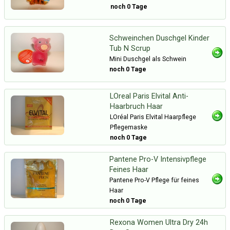
noch 0 Tage
Schweinchen Duschgel Kinder
Tub N Scrup
Mini Duschgel als Schwein
noch 0 Tage
LOreal Paris Elvital Anti-
Haarbruch Haar
LOréal Paris Elvital Haarpflege
Pflegemaske
noch 0 Tage
Pantene Pro-V Intensivpflege
Feines Haar
Pantene Pro-V Pflege für feines
Haar
noch 0 Tage
Rexona Women Ultra Dry 24h