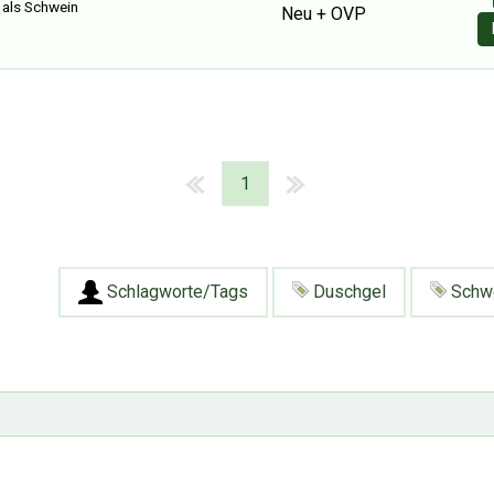
 als Schwein
Neu + OVP
1
Schlagworte/Tags
Duschgel
Schw