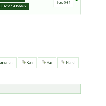
bond0014
Duschen & Baden
einchen
Kuh
Hai
Hund