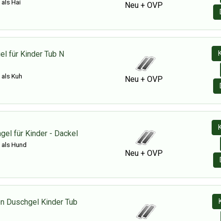
 als Hai
Neu + OVP
l für Kinder Tub N
 als Kuh
Neu + OVP
el für Kinder - Dackel
 als Hund
Neu + OVP
n Duschgel Kinder Tub