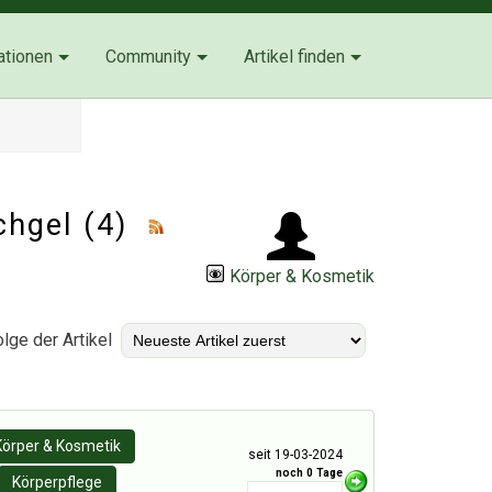
ationen
Community
Artikel finden
chgel (4)
Körper & Kosmetik
lge der Artikel
Körper & Kosmetik
seit 19-03-2024
noch 0 Tage
Körperpflege