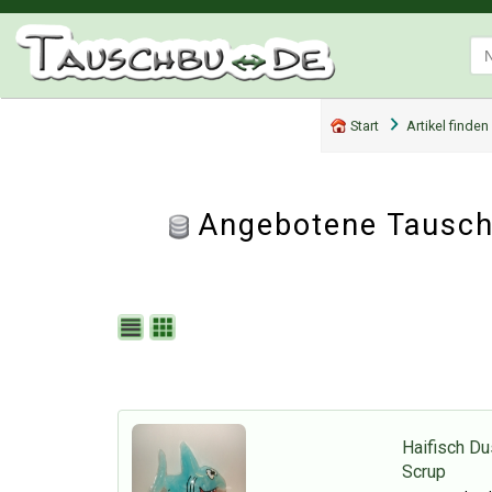
Start
Artikel finden
Angebotene Tausch
Haifisch Du
Scrup