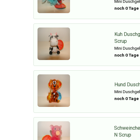
Mini Duschgel
noch 0 Tage
Kuh Duschge
Scrup
Mini Duschgel
noch 0 Tage
Hund Duschg
Mini Duschgel
noch 0 Tage
Schweinche
N Scrup