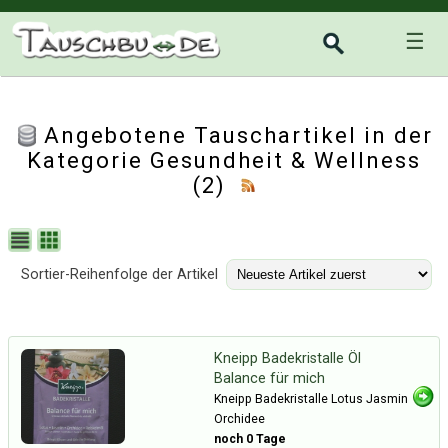
☰
Angebotene Tauschartikel in der
Kategorie
Gesundheit & Wellness
(2)
Sortier-Reihenfolge der Artikel
Kneipp Badekristalle Öl
Balance für mich
Kneipp Badekristalle Lotus Jasmin
Orchidee
noch 0 Tage