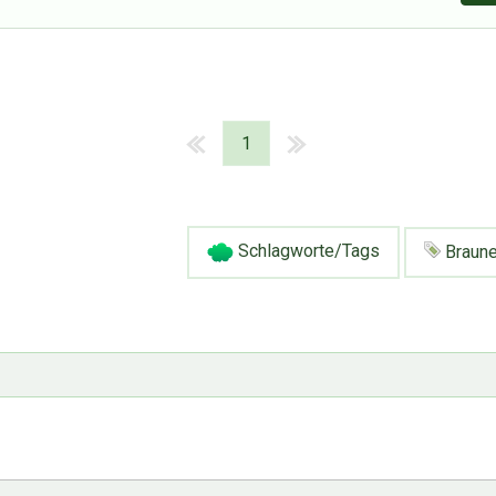
1
Schlagworte/Tags
Braune