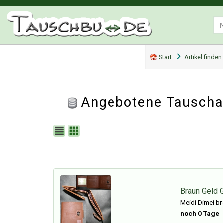
Start
Artikel finden
Angebotene Tauschar
Braun Geld 
Meidi Dimei b
noch 0 Tage