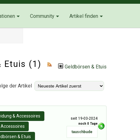
ationen
Community
Artikel finden
 Etuis
(1)
Geldbörsen & Etuis
lge der Artikel
eidung & Accessoires
seit 19-03-2024
noch 0 Tage
Accessoires
tauschbude
ldbörsen & Etuis