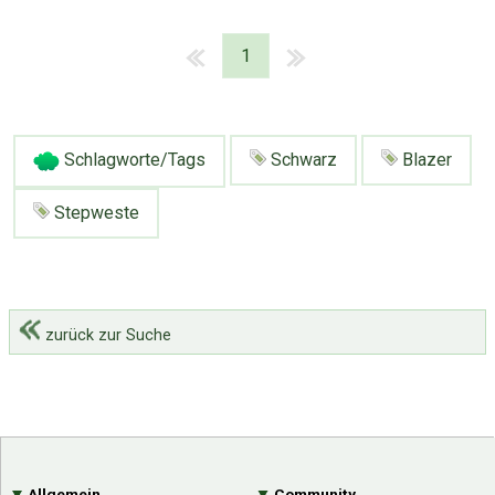
1
Schlagworte/Tags
Schwarz
Blazer
Stepweste
zurück zur Suche
Allgemein
Community