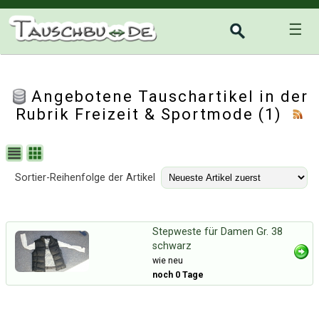
☰
Angebotene Tauschartikel in der
Rubrik
Freizeit & Sportmode
(1)
Sortier-Reihenfolge der Artikel
Stepweste für Damen Gr. 38
schwarz
wie neu
noch 0 Tage