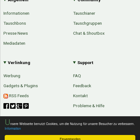
Informationen
Tauschianer
Tauschbons
Tauschgruppen
Presse News
Chat & Shoutbox
Mediadaten
Verlinkung
Support
Werbung
FAQ
Gadgets & Plugins
Feedback
RSS Feeds
Kontakt
Probleme & Hilfe
U
nsere Webseite benutzt Cookies, um die Nutzung für unsere Besucher zu verbessern.
Information
Einverstanden