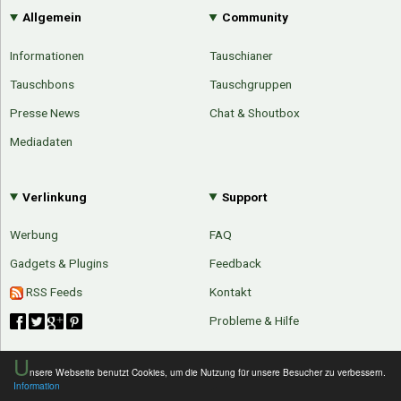
Allgemein
Community
Informationen
Tauschianer
Tauschbons
Tauschgruppen
Presse News
Chat & Shoutbox
Mediadaten
Verlinkung
Support
Werbung
FAQ
Gadgets & Plugins
Feedback
RSS Feeds
Kontakt
Probleme & Hilfe
U
nsere Webseite benutzt Cookies, um die Nutzung für unsere Besucher zu verbessern.
Information