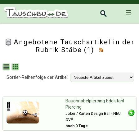
☰
Angebotene Tauschartikel in der
Rubrik
Stäbe
(1)
Sortier-Reihenfolge der Artikel
Bauchnabelpiercing Edelstahl
Piercing
Joker / Karten Design Ball - NEU
OVP
noch 0 Tage