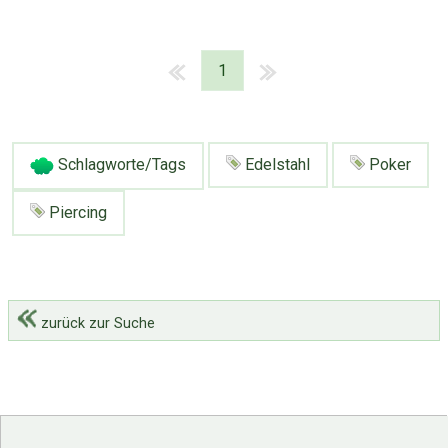
1
Schlagworte/Tags
Edelstahl
Poker
Piercing
zurück zur Suche