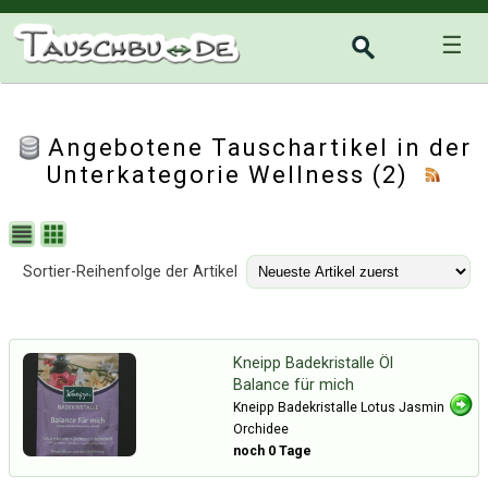
☰
Angebotene Tauschartikel in der
Unterkategorie
Wellness
(2)
Sortier-Reihenfolge der Artikel
Kneipp Badekristalle Öl
Balance für mich
Kneipp Badekristalle Lotus Jasmin
Orchidee
noch 0 Tage