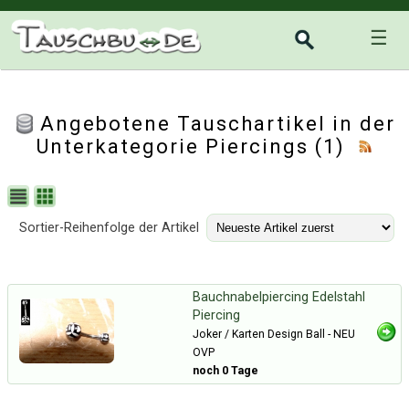
☰
Angebotene Tauschartikel in der
Unterkategorie
Piercings
(1)
Sortier-Reihenfolge der Artikel
Bauchnabelpiercing Edelstahl
Piercing
Joker / Karten Design Ball - NEU
OVP
noch 0 Tage