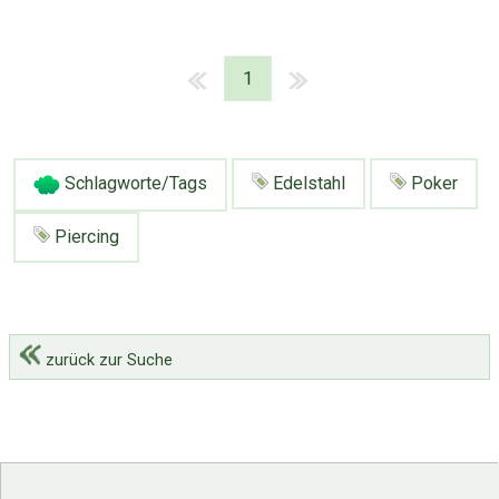
1
Schlagworte/Tags
Edelstahl
Poker
Piercing
zurück zur Suche