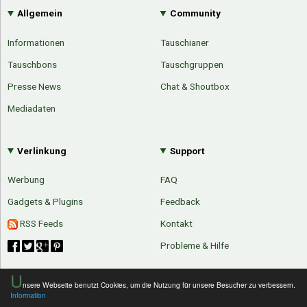
Allgemein
Community
Informationen
Tauschianer
Tauschbons
Tauschgruppen
Presse News
Chat & Shoutbox
Mediadaten
Verlinkung
Support
Werbung
FAQ
Gadgets & Plugins
Feedback
RSS Feeds
Kontakt
Probleme & Hilfe
U
nsere Webseite benutzt Cookies, um die Nutzung für unsere Besucher zu verbessern.
Information