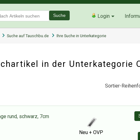
Suche
Login
Inform
Suche auf Tauschbu.de
Ihre Suche in Unterkategorie
hartikel in der Unterkategorie
Sortier-Reihenfo
nge rund, schwarz, 7cm
Neu + OVP