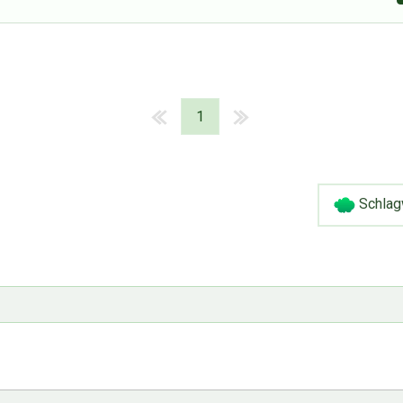
1
Schlag