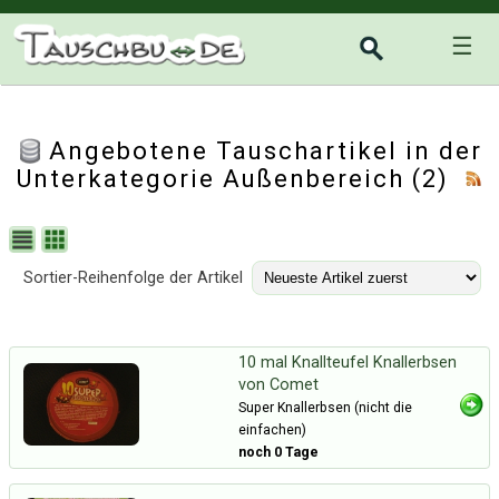
☰
Angebotene Tauschartikel in der
Unterkategorie
Außenbereich
(2)
Sortier-Reihenfolge der Artikel
10 mal Knallteufel Knallerbsen
von Comet
Super Knallerbsen (nicht die
einfachen)
noch 0 Tage