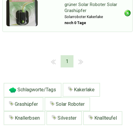
grüner Solar Roboter Solar
Grashüpfer
Solarroboter Kakerlake
noch 0 Tage
1
Schlagworte/Tags
Kakerlake
Grashüpfer
Solar Roboter
Knallerbsen
Silvester
Knallteufel