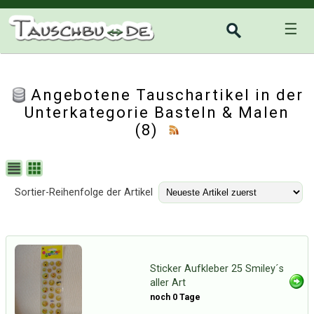
☰
Angebotene Tauschartikel in der
Unterkategorie
Basteln & Malen
(8)
Sortier-Reihenfolge der Artikel
Sticker Aufkleber 25 Smiley´s
aller Art
noch 0 Tage