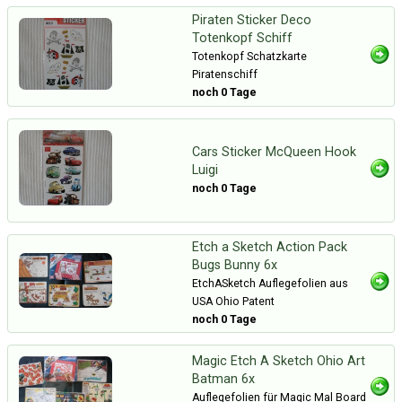
Piraten Sticker Deco
Totenkopf Schiff
Totenkopf Schatzkarte
Piratenschiff
noch 0 Tage
Cars Sticker McQueen Hook
Luigi
noch 0 Tage
Etch a Sketch Action Pack
Bugs Bunny 6x
EtchASketch Auflegefolien aus
USA Ohio Patent
noch 0 Tage
Magic Etch A Sketch Ohio Art
Batman 6x
Auflegefolien für Magic Mal Board