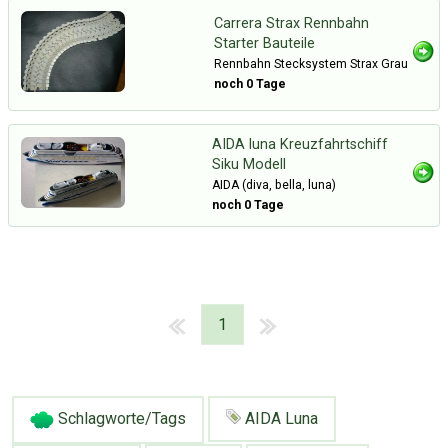
Carrera Strax Rennbahn
Starter Bauteile
Rennbahn Stecksystem Strax Grau
noch 0 Tage
AIDA luna Kreuzfahrtschiff
Siku Modell
AIDA (diva, bella, luna)
noch 0 Tage
1
Schlagworte/Tags
AIDA Luna