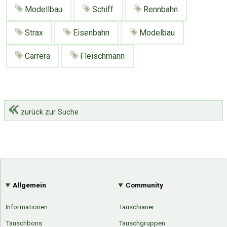
Modellbau
Schiff
Rennbahn
Strax
Eisenbahn
Modelbau
Carrera
Fleischmann
zurück zur Suche
Allgemein
Community
Informationen
Tauschianer
Tauschbons
Tauschgruppen