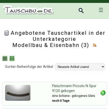
☰
Angebotene Tauschartikel in der
Unterkategorie
Modellbau & Eisenbahn
(3)
Sortier-Reihenfolge der Artikel
Fleischmann Piccolo N Spur
9120 gebogen
eine Schiene - gebogenes Gleis
noch 0 Tage