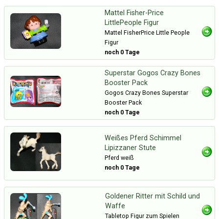
Mattel Fisher-Price
LittlePeople Figur
Mattel FisherPrice Little People
Figur
noch 0 Tage
Superstar Gogos Crazy Bones
Booster Pack
Gogos Crazy Bones Superstar
Booster Pack
noch 0 Tage
Weißes Pferd Schimmel
Lipizzaner Stute
Pferd weiß
noch 0 Tage
Goldener Ritter mit Schild und
Waffe
Tabletop Figur zum Spielen