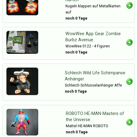
Kugeln klappen auf Metallkarten
auf
noch 0 Tage
WowWee App Gear Zombie
Burbz Avenue
WowWee 0122 - 4 Figuren
noch 0 Tage
Schleich Wild Life Schimpanse
Anhänger
Schleich Schlüsselanhänger Affe
noch 0 Tage
ROBOTO HE-MAN Masters of
the Universe
Mattel HE-MAN ROBOTO
noch 0 Tage