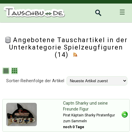
☰
Angebotene Tauschartikel in der
Unterkategorie
Spielzeugfiguren
(14)
Sortier-Reihenfolge der Artikel
Captn Sharky und seine
Freunde Figur
Pirat Käptain Sharky Piratenfigur
zum Sammeln
noch 0 Tage