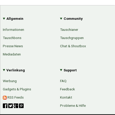
Allgemein
Community
Informationen
Tauschianer
Tauschbons
Tauschgruppen
Presse News
Chat & Shoutbox
Mediadaten
Verlinkung
Support
Werbung
FAQ
Gadgets & Plugins
Feedback
RSS Feeds
Kontakt
Probleme & Hilfe