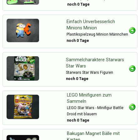
noch 0 Tage
Einfach Unverbesserlich
Minions Minion
Plastikspielzeug Minion Männchen
noch 0 Tage
Sammelcharaktere Starwars
Star Wars
Starwars Star Wars Figuren
noch 0 Tage
LEGO Minifiguren zum
Sammeln
LEGO Star Wars - Minifigur Battle
Droid mit blauem
noch 0 Tage
Bakugan Magnet Bälle mit
Karten