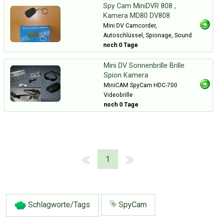
Spy Cam MiniDVR 808 ,
Kamera MD80 DV808
Mini DV Camcorder,
Autoschlüssel, Spionage, Sound
noch 0 Tage
Mini DV Sonnenbrille Brille
Spion Kamera
MiniCAM SpyCam HDC-700
Videobrille
noch 0 Tage
1
Schlagworte/Tags
SpyCam