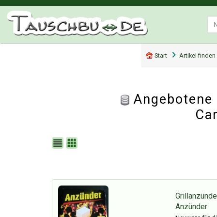
Start
Artikel finden
Angebotene T
Ca
Grillanzünde
Anzünder