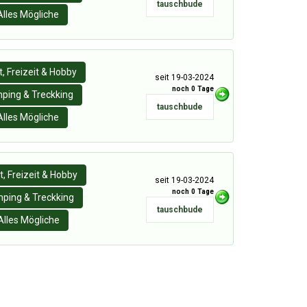
tauschbude
Alles Mögliche
, Freizeit & Hobby
seit 19-03-2024
noch 0 Tage
ping & Treckking
tauschbude
Alles Mögliche
t, Freizeit & Hobby
seit 19-03-2024
noch 0 Tage
ping & Treckking
tauschbude
Alles Mögliche