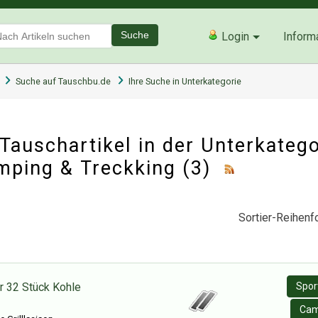
Suche
Login
Inform
Suche auf Tauschbu.de
Ihre Suche in Unterkategorie
auschartikel in der Unterkatego
mping & Treckking
(3)
Sortier-Reihenfo
r 32 Stück Kohle
Sport
Cam