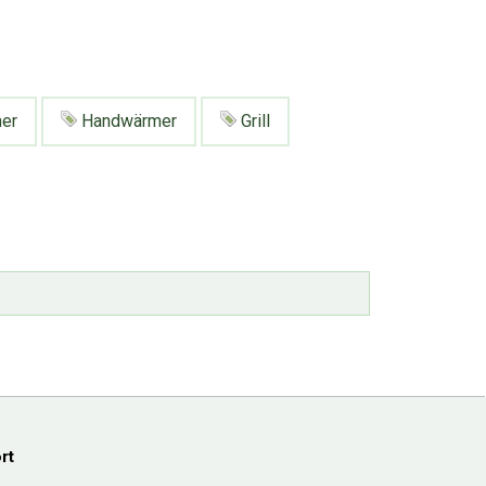
er
Handwärmer
Grill
rt