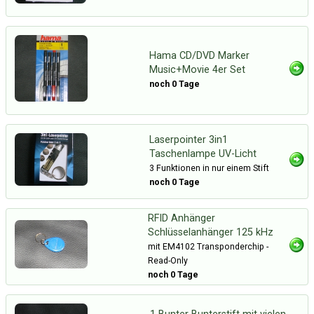
Hama CD/DVD Marker
Music+Movie 4er Set
noch 0 Tage
Laserpointer 3in1
Taschenlampe UV-Licht
3 Funktionen in nur einem Stift
noch 0 Tage
RFID Anhänger
Schlüsselanhänger 125 kHz
mit EM4102 Transponderchip -
Read-Only
noch 0 Tage