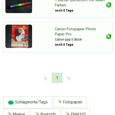
1 Bunter Bunterstift mit vielen
Farben
noch 0 Tage
Canon Fotopapier Photo
Paper Pro
Canon ppp 5 Stück
noch 0 Tage
1
Schlagworte/Tags
Fotopapier
Marker
Buntstift
EM4102