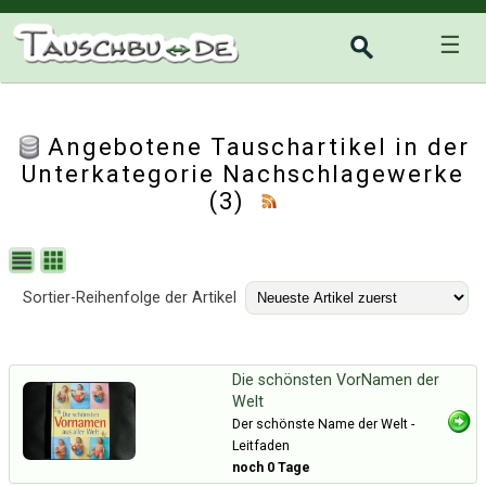
☰
Angebotene Tauschartikel in der
Unterkategorie
Nachschlagewerke
(3)
Sortier-Reihenfolge der Artikel
Die schönsten VorNamen der
Welt
Der schönste Name der Welt -
Leitfaden
noch 0 Tage