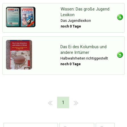
Wissen: Das große Jugend
Lexikon
Das Jugendlexikon
noch 0 Tage
Das Ei des Kolumbus und
andere Irrtümer
Halbwahrheiten richtiggestellt
noch 0 Tage
1