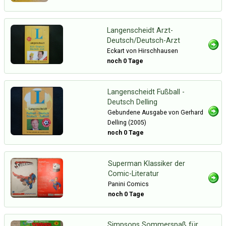
Langenscheidt Arzt-
Deutsch/Deutsch-Arzt
Eckart von Hirschhausen
noch 0 Tage
Langenscheidt Fußball -
Deutsch Delling
Gebundene Ausgabe von Gerhard
Delling (2005)
noch 0 Tage
Superman Klassiker der
Comic-Literatur
Panini Comics
noch 0 Tage
Simpsons Sommerspaß für