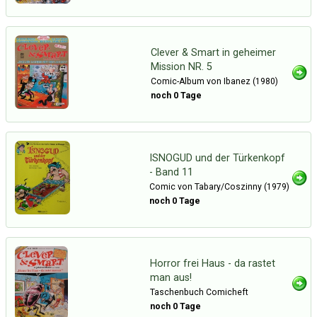
Clever & Smart in geheimer
Mission NR. 5
Comic-Album von Ibanez (1980)
noch 0 Tage
ISNOGUD und der Türkenkopf
- Band 11
Comic von Tabary/Coszinny (1979)
noch 0 Tage
Horror frei Haus - da rastet
man aus!
Taschenbuch Comicheft
noch 0 Tage