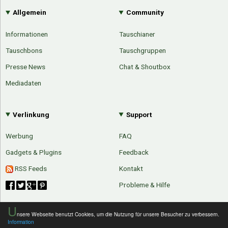
Allgemein
Community
Informationen
Tauschianer
Tauschbons
Tauschgruppen
Presse News
Chat & Shoutbox
Mediadaten
Verlinkung
Support
Werbung
FAQ
Gadgets & Plugins
Feedback
RSS Feeds
Kontakt
Probleme & Hilfe
U
nsere Webseite benutzt Cookies, um die Nutzung für unsere Besucher zu verbessern.
Information