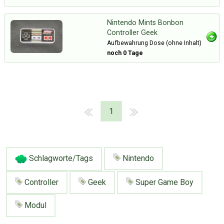
Nintendo Mints Bonbon
Controller Geek
Aufbewahrung Dose (ohne Inhalt)
noch 0 Tage
1
Schlagworte/Tags
Nintendo
Controller
Geek
Super Game Boy
Modul