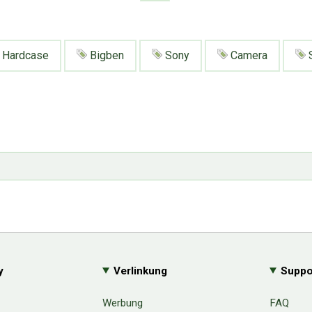
Hardcase
Bigben
Sony
Camera
S
y
Verlinkung
Suppo
Werbung
FAQ