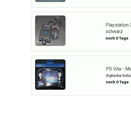
Playstation
schwarz
noch 0 Tage
PS Vita - M
Stylische Schü
noch 0 Tage