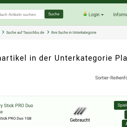
Suche
Login
Inform
Suche auf Tauschbu.de
Ihre Suche in Unterkategorie
rtikel in der Unterkategorie
Pl
Sortier-Reihenfo
y Stick PRO Duo
Spie
te
Stick PRO Duo 1GB
Gebraucht