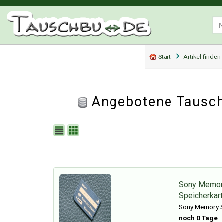
Start
Artikel finden
Angebotene Tauscha
Sony Memor
Speicherkar
Sony Memory 
noch 0 Tage